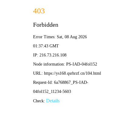
光阴之外
⏳
首页
更新
排行
分类
书架